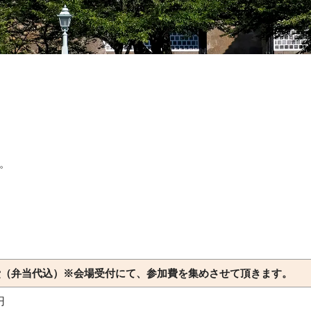
。
費（弁当代込）※会場受付にて、参加費を集めさせて頂きます。
円