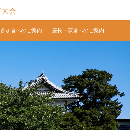
術大会
参加者へのご案内
座長・演者へのご案内