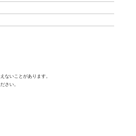
行えないことがあります。
ください。