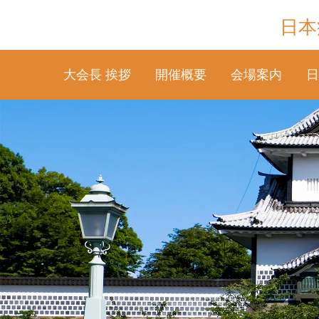
日本
大会長 挨拶
開催概要
会場案内
日